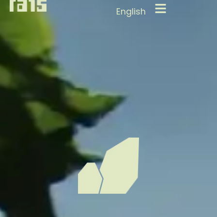
English