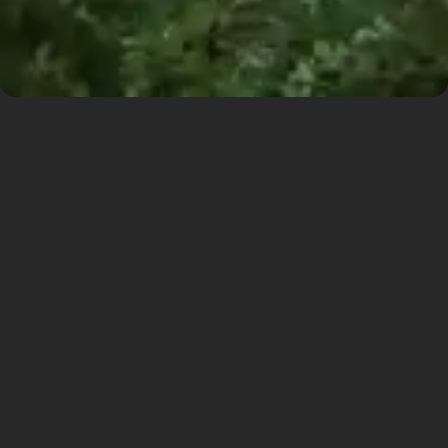
Krystalické srdce
Vinohrad
Jedna z nejlepších pražských adres se pyšní
krystalickou dominantou s esteticky laděnou
vrstvou návrhu, která respektuje okolí a
ukončuje dlouhou blokovou řadu Vinohradské
třídy.