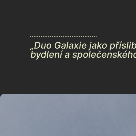
„Duo Galaxie jako příslib
bydlení a společenského