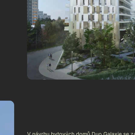
V návrhu bytových domů Duo Galaxie se 