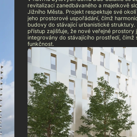
revitalizaci zanedbávaného a majetkově sl
Jižního Města. Projekt respektuje své okolí
jeho prostorové uspořádání, čímž harmoni
budovy do stávající urbanistické struktury
přístup zajišťuje, že nové veřejné prostory 
integrovány do stávajícího prostředí, čímž s
funkčnost.