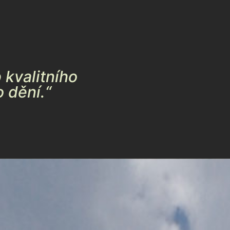
 kvalitního
 dění.“