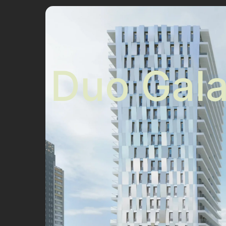
Duo Gala