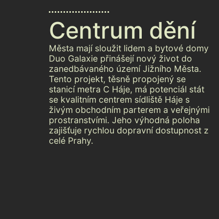
Centrum dění
Města mají sloužit lidem a bytové domy
Duo Galaxie přinášejí nový život do
zanedbávaného území Jižního Města.
Tento projekt, těsně propojený se
stanicí metra C Háje, má potenciál stát
se kvalitním centrem sídliště Háje s
živým obchodním parterem a veřejnými
prostranstvími. Jeho výhodná poloha
zajišťuje rychlou dopravní dostupnost z
celé Prahy.