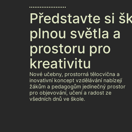
Představte si š
plnou světla a
prostoru pro
kreativitu
Nové učebny, prostorná tělocvična a
inovativní koncept vzdělávání nabízejí
žákům a pedagogům jedinečný prostor
pro objevování, učení a radost ze
všedních dnů ve škole.