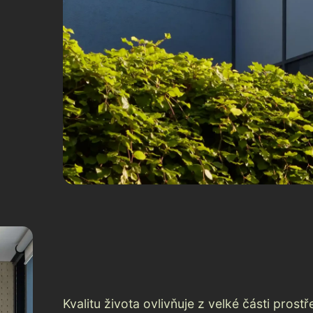
Kvalitu života ovlivňuje z velké části prostř