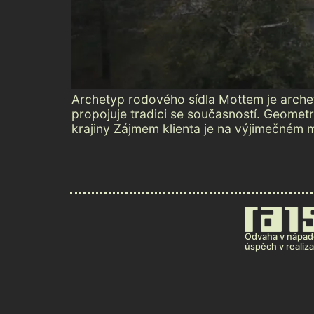
Archetyp rodového sídla Mottem je arche
propojuje tradici se současností. Geometr
krajiny Zájmem klienta je na výjimečném mí
Odvaha v nápad
úspěch v realiza