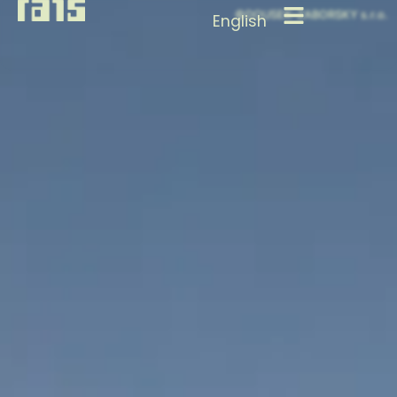
©DOUSEK-ZABORSKY s.r.o.
English