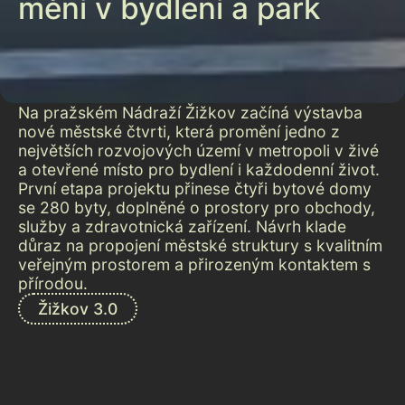
mění v bydlení a park
Na pražském Nádraží Žižkov začíná výstavba
nové městské čtvrti, která promění jedno z
největších rozvojových území v metropoli v živé
a otevřené místo pro bydlení i každodenní život.
První etapa projektu přinese čtyři bytové domy
se 280 byty, doplněné o prostory pro obchody,
služby a zdravotnická zařízení. Návrh klade
důraz na propojení městské struktury s kvalitním
veřejným prostorem a přirozeným kontaktem s
přírodou.
Žižkov 3.0