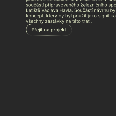
součástí připravovaného železničního spo
Letiště Václava Havla. Součástí návrhu byl 
koncept, který by byl použit jako signifik
všechny zastávky na této trati.
Přejít na projekt