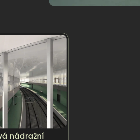
vá nádražní