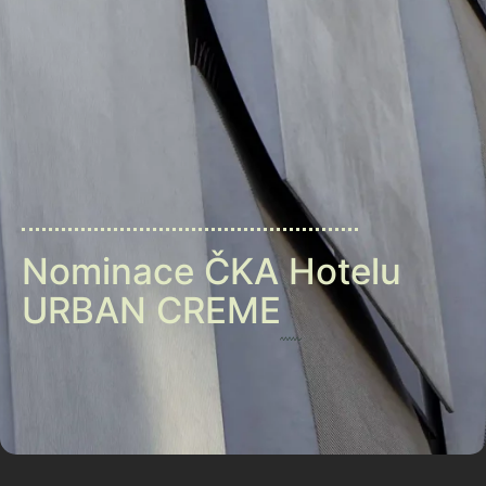
Nominace ČKA Hotelu
URBAN CREME
V soutěži BIG SEE Architecture Award 2020 jsme