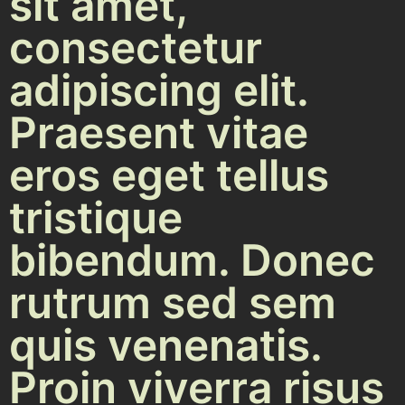
sit amet,
consectetur
adipiscing elit.
Praesent vitae
eros eget tellus
tristique
bibendum. Donec
rutrum sed sem
quis venenatis.
Proin viverra risus