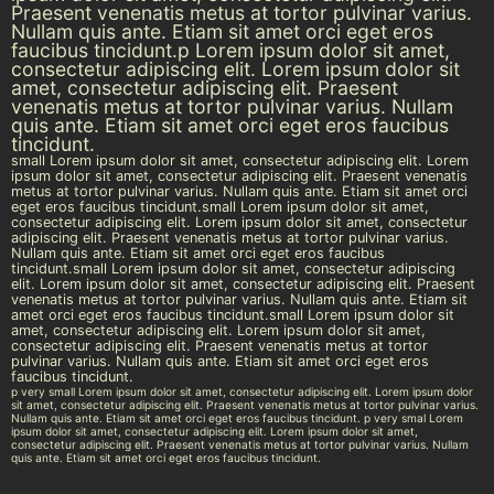
Praesent venenatis metus at tortor pulvinar varius.
Nullam quis ante. Etiam sit amet orci eget eros
faucibus tincidunt.p Lorem ipsum dolor sit amet,
consectetur adipiscing elit. Lorem ipsum dolor sit
amet, consectetur adipiscing elit. Praesent
venenatis metus at tortor pulvinar varius. Nullam
quis ante. Etiam sit amet orci eget eros faucibus
tincidunt.
small Lorem ipsum dolor sit amet, consectetur adipiscing elit. Lorem
ipsum dolor sit amet, consectetur adipiscing elit. Praesent venenatis
metus at tortor pulvinar varius. Nullam quis ante. Etiam sit amet orci
eget eros faucibus tincidunt.small Lorem ipsum dolor sit amet,
consectetur adipiscing elit. Lorem ipsum dolor sit amet, consectetur
adipiscing elit. Praesent venenatis metus at tortor pulvinar varius.
Nullam quis ante. Etiam sit amet orci eget eros faucibus
tincidunt.small Lorem ipsum dolor sit amet, consectetur adipiscing
elit. Lorem ipsum dolor sit amet, consectetur adipiscing elit. Praesent
venenatis metus at tortor pulvinar varius. Nullam quis ante. Etiam sit
amet orci eget eros faucibus tincidunt.small Lorem ipsum dolor sit
amet, consectetur adipiscing elit. Lorem ipsum dolor sit amet,
consectetur adipiscing elit. Praesent venenatis metus at tortor
pulvinar varius. Nullam quis ante. Etiam sit amet orci eget eros
faucibus tincidunt.
p very small Lorem ipsum dolor sit amet, consectetur adipiscing elit. Lorem ipsum dolor
sit amet, consectetur adipiscing elit. Praesent venenatis metus at tortor pulvinar varius.
Nullam quis ante. Etiam sit amet orci eget eros faucibus tincidunt. p very smal Lorem
ipsum dolor sit amet, consectetur adipiscing elit. Lorem ipsum dolor sit amet,
consectetur adipiscing elit. Praesent venenatis metus at tortor pulvinar varius. Nullam
quis ante. Etiam sit amet orci eget eros faucibus tincidunt.