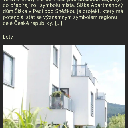
co přebírají roli symbolu místa. Šiška Apartmánový
dům Šiška v Peci pod Sněžkou je projekt, který má
potenciál stát se významným symbolem regionu i
celé České republiky. […]
Lety