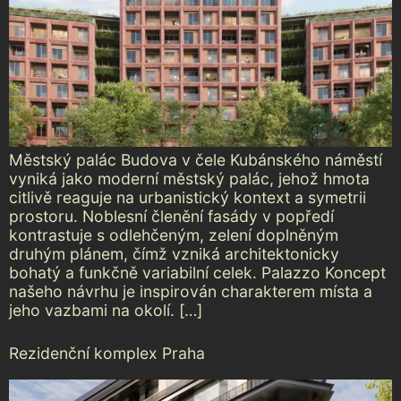
Městský palác Budova v čele Kubánského náměstí
vyniká jako moderní městský palác, jehož hmota
citlivě reaguje na urbanistický kontext a symetrii
prostoru. Noblesní členění fasády v popředí
kontrastuje s odlehčeným, zelení doplněným
druhým plánem, čímž vzniká architektonicky
bohatý a funkčně variabilní celek. Palazzo Koncept
našeho návrhu je inspirován charakterem místa a
jeho vazbami na okolí. […]
Rezidenční komplex Praha