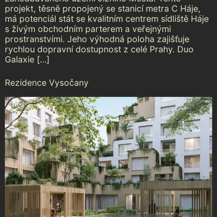
projekt, těsně propojený se stanicí metra C Háje,
má potenciál stát se kvalitním centrem sídliště Háje
s živým obchodním parterem a veřejnými
prostranstvími. Jeho výhodná poloha zajišťuje
rychlou dopravní dostupnost z celé Prahy. Duo
Galaxie […]
Rezidence Vysočany