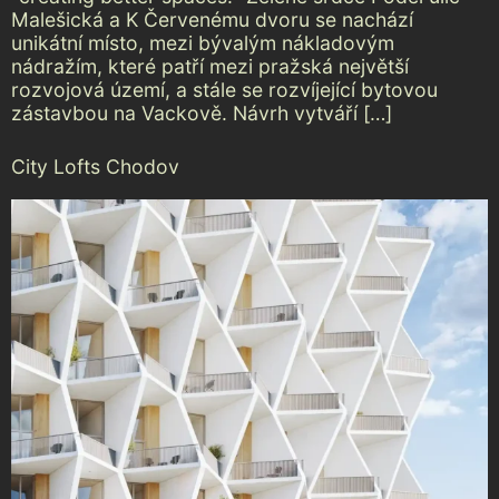
Malešická a K Červenému dvoru se nachází
unikátní místo, mezi bývalým nákladovým
nádražím, které patří mezi pražská největší
rozvojová území, a stále se rozvíjející bytovou
zástavbou na Vackově. Návrh vytváří […]
City Lofts Chodov