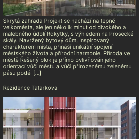
Skrytá zahrada Projekt se nachází na tepně
velkoměsta, ale jen několik minut od divokého a
malebného údolí Rokytky, s výhledem na Prosecké
skály. Navržený bytový dům, inspirovaný
charakterem místa, přináší unikátní spojení
městského života a přírodní harmonie. Příroda ve
městě Řešený blok je přímo ovlivňován jeho
orientací vůči městu a vůči přirozenému zelenému
pásu podél […]
Rezidence Tatarkova