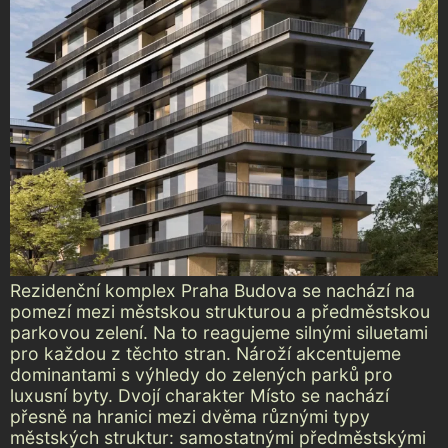
Rezidenční komplex Praha Budova se nachází na
pomezí mezi městskou strukturou a předměstskou
parkovou zelení. Na to reagujeme silnými siluetami
pro každou z těchto stran. Nároží akcentujeme
dominantami s výhledy do zelených parků pro
luxusní byty. Dvojí charakter Místo se nachází
přesně na hranici mezi dvěma různými typy
městských struktur: samostatnými předměstskými