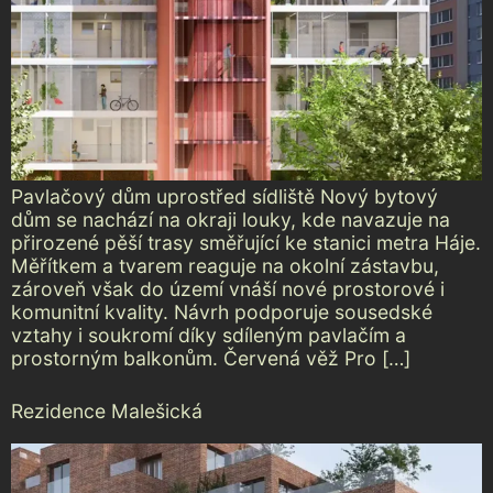
Pavlačový dům uprostřed sídliště Nový bytový
dům se nachází na okraji louky, kde navazuje na
přirozené pěší trasy směřující ke stanici metra Háje.
Měřítkem a tvarem reaguje na okolní zástavbu,
zároveň však do území vnáší nové prostorové i
komunitní kvality. Návrh podporuje sousedské
vztahy i soukromí díky sdíleným pavlačím a
prostorným balkonům. Červená věž Pro […]
Rezidence Malešická