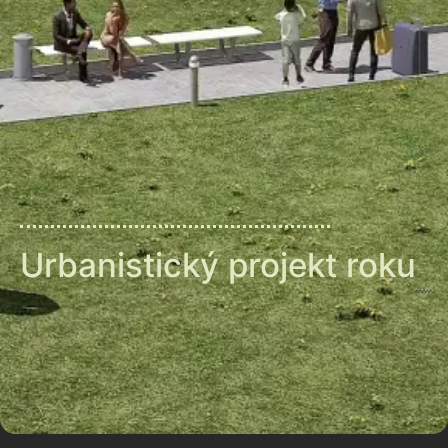
Urbanistický projekt roku
V letech 2017-2018 jsme v rámci sdružení