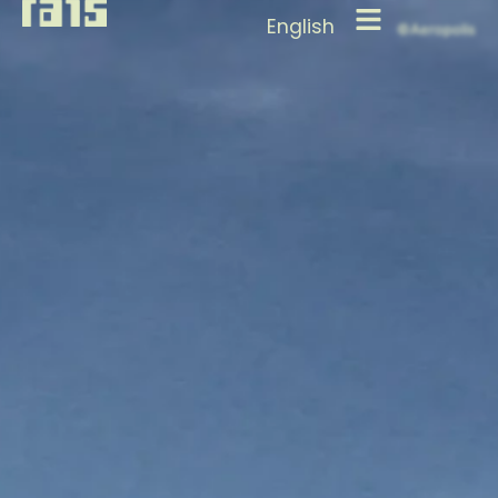
English
©Aeropolis