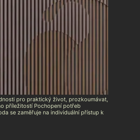
ednosti pro praktický život, prozkoumávat,
o příležitostí Pochopení potřeb
a se zaměřuje na individuální přístup k