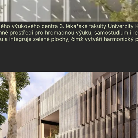
ho výukového centra 3. lékařské fakulty Univerzity K
emné prostředí pro hromadnou výuku, samostudium i re
uru a integruje zelené plochy, čímž vytváří harmonický 