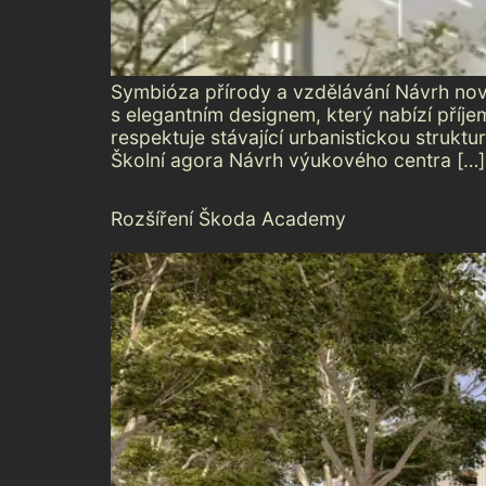
Symbióza přírody a vzdělávání Návrh nové
s elegantním designem, který nabízí příj
respektuje stávající urbanistickou strukt
Školní agora Návrh výukového centra […]
Rozšíření Škoda Academy