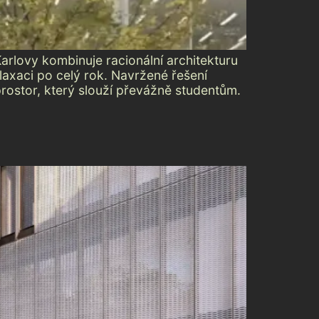
arlovy kombinuje racionální architekturu
laxaci po celý rok. Navržené řešení
prostor, který slouží převážně studentům.