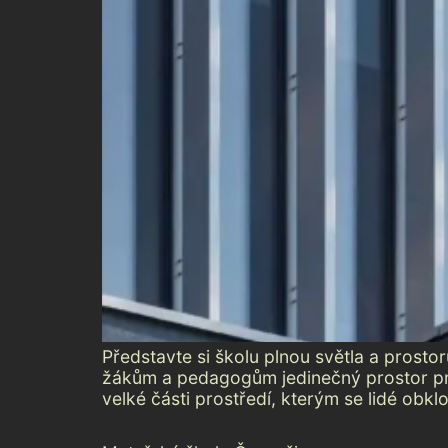
Představte si školu plnou světla a prosto
žákům a pedagogům jedinečný prostor pro 
velké části prostředí, kterým se lidé obklo