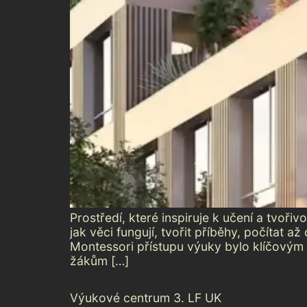
Prostředí, které inspiruje k učení a tvoř
jak věci fungují, tvořit příběhy, počítat
Montessori přístupu výuky bylo klíčovým
žákům […]
Výukové centrum 3. LF UK