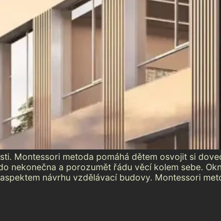
ivosti. Montessori metoda pomáhá dětem osvojit si dov
 až do nekonečna a porozumět řádu věcí kolem sebe. Okn
 aspektem návrhu vzdělávací budovy. Montessori metod