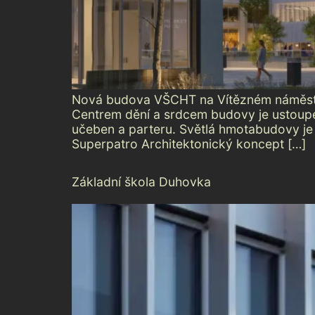
Nová budova VŠCHT na Vítězném náměstí D
Centrem dění a srdcem budovy je ustoupen
učeben a parteru. Světlá hmotabudovy je o
Superpatro Architektonický koncept […]
Základní škola Duhovka