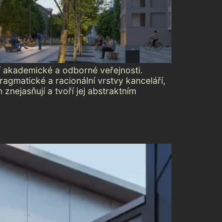
 akademické a odborné veřejnosti.
agmatické a racionální vrstvy kanceláří,
nejasňují a tvoří jej abstraktním