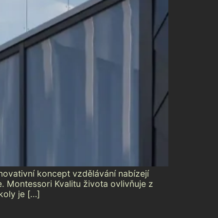
novativní koncept vzdělávání nabízejí
Montessori Kvalitu života ovlivňuje z
koly je […]