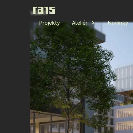
VŠCHT
Projekty
Ateliér
Novinky