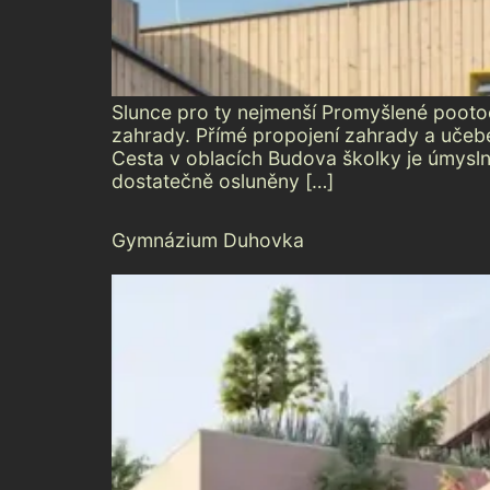
Slunce pro ty nejmenší Promyšlené pooto
zahrady. Přímé propojení zahrady a učebe
Cesta v oblacích Budova školky je úmysln
dostatečně osluněny […]
Gymnázium Duhovka