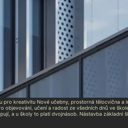
ru pro kreativitu Nové učebny, prostorná tělocvična a i
objevování, učení a radost ze všedních dnů ve škole. 
pují, a u školy to platí dvojnásob. Nástavba základní š