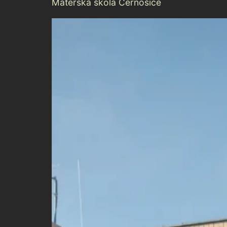
Mateřská škola Černošice