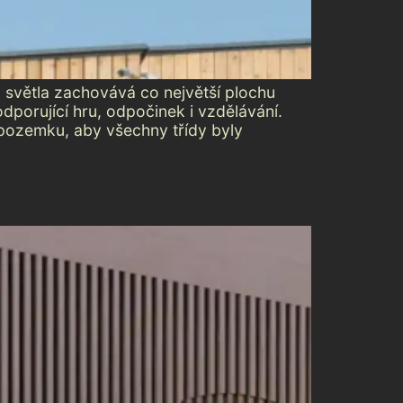
 světla zachovává co největší plochu
dporující hru, odpočinek i vzdělávání.
 pozemku, aby všechny třídy byly